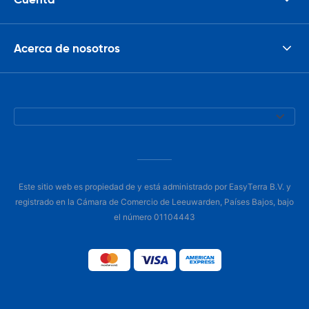
Acerca de nosotros
Este sitio web es propiedad de y está administrado por EasyTerra B.V. y
registrado en la Cámara de Comercio de Leeuwarden, Países Bajos, bajo
el número 01104443