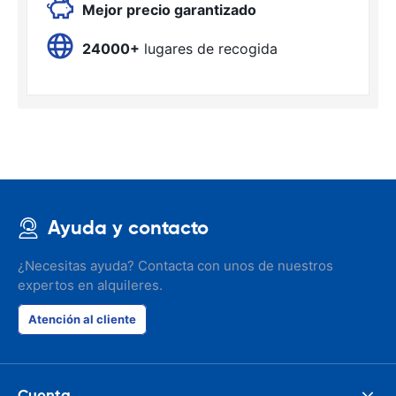
Mejor precio garantizado
24000+
lugares de recogida
Ayuda y contacto
¿Necesitas ayuda? Contacta con unos de nuestros
expertos en alquileres.
Atención al cliente
Cuenta