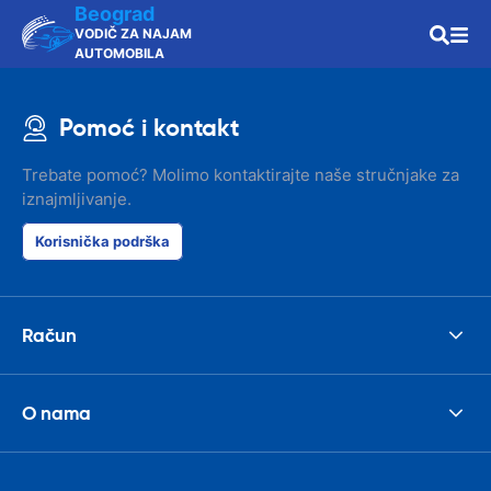
Beograd
VODIČ ZA NAJAM
AUTOMOBILA
Pomoć i kontakt
Trebate pomoć? Molimo kontaktirajte naše stručnjake za
iznajmljivanje.
Korisnička podrška
Račun
O nama