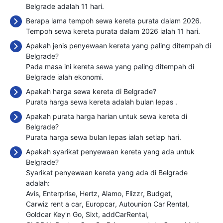
Belgrade adalah 11 hari.
Berapa lama tempoh sewa kereta purata dalam 2026.
Tempoh sewa kereta purata dalam 2026 ialah 11 hari.
Apakah jenis penyewaan kereta yang paling ditempah di
Belgrade?
Pada masa ini kereta sewa yang paling ditempah di
Belgrade ialah ekonomi.
Apakah harga sewa kereta di Belgrade?
Purata harga sewa kereta adalah bulan lepas
.
Apakah purata harga harian untuk sewa kereta di
Belgrade?
Purata harga sewa bulan lepas ialah
setiap hari.
Apakah syarikat penyewaan kereta yang ada untuk
Belgrade?
Syarikat penyewaan kereta yang ada di Belgrade
adalah:
Avis
Enterprise
Hertz
Alamo
Flizzr
Budget
Carwiz rent a car
Europcar
Autounion Car Rental
Goldcar Key'n Go
Sixt
addCarRental