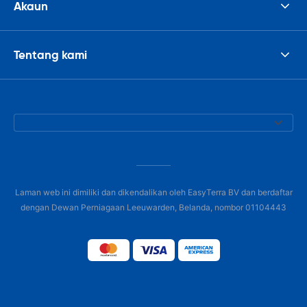
Akaun
Tentang kami
Laman web ini dimiliki dan dikendalikan oleh EasyTerra BV dan berdaftar
dengan Dewan Perniagaan Leeuwarden, Belanda, nombor 01104443