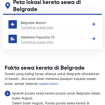
Peta lokasi kereta sewa di
Belgrade
Lihat lokasi sewa kereta utama kami di Belgrade
Belgrade Airport
Tunjukkan pada peta
Vladimira Popovića 10
Tunjukkan pada peta
Fakta sewa kereta di Belgrade
Soalan yang paling kerap ditanya untuk Belgrade ditunjukkan
di bawah. Jika anda tidak menemui jawapan kepada soalan
anda, semak halaman
soalan lazim
.
Apakah purata sewa kereta purata untuk Belgrade dalam
bulan August.
Dalam bulan August, Purata purata sewa kereta di