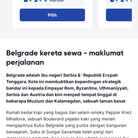
Pilih
Pi
Belgrade kereta sewa - maklumat
perjalanan
Belgrade adalah ibu negeri Serbia & ' Republik Eropah
Tenggara. Kota ini membuktikan kepentingan strategik
bandar ini kepada Empayar Rom, Byzantine, Uthmaniyyah,
Serbia dan Austria dan kini menjadi tempat tinggal di
beberapa Muzium dan Kalemegdan, sebuah taman besar.
Rumah kedai kopi yang bagus dan selam-smoky Pepper Knez
Mihailova, sebuah Boulevard pejalan kaki yang meriah
mengapitnya Kubu Belgrade yang purba dengan bangunan
bersejarah. Suku di Sungai Savamala telah pergi dari