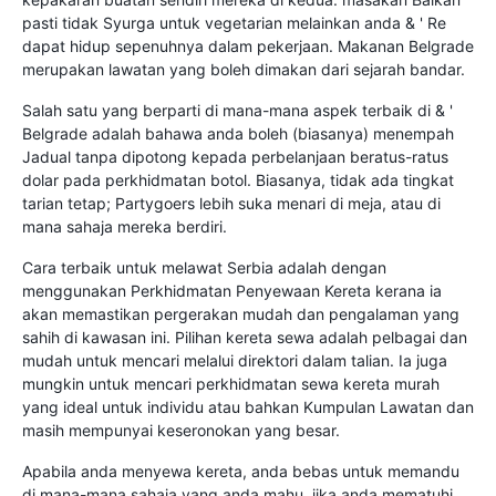
pasti tidak Syurga untuk vegetarian melainkan anda & ' Re
dapat hidup sepenuhnya dalam pekerjaan. Makanan Belgrade
merupakan lawatan yang boleh dimakan dari sejarah bandar.
Salah satu yang berparti di mana-mana aspek terbaik di & '
Belgrade adalah bahawa anda boleh (biasanya) menempah
Jadual tanpa dipotong kepada perbelanjaan beratus-ratus
dolar pada perkhidmatan botol. Biasanya, tidak ada tingkat
tarian tetap; Partygoers lebih suka menari di meja, atau di
mana sahaja mereka berdiri.
Cara terbaik untuk melawat Serbia adalah dengan
menggunakan Perkhidmatan Penyewaan Kereta kerana ia
akan memastikan pergerakan mudah dan pengalaman yang
sahih di kawasan ini. Pilihan kereta sewa adalah pelbagai dan
mudah untuk mencari melalui direktori dalam talian. Ia juga
mungkin untuk mencari perkhidmatan sewa kereta murah
yang ideal untuk individu atau bahkan Kumpulan Lawatan dan
masih mempunyai keseronokan yang besar.
Apabila anda menyewa kereta, anda bebas untuk memandu
di mana-mana sahaja yang anda mahu, jika anda mematuhi