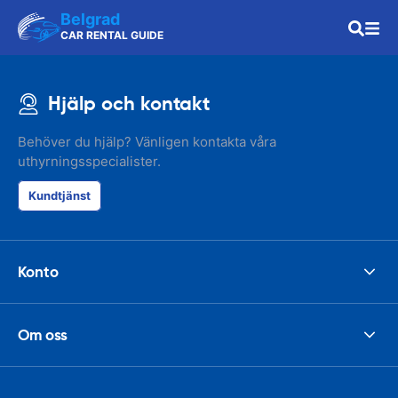
Belgrad
CAR RENTAL GUIDE
Hjälp och kontakt
Behöver du hjälp? Vänligen kontakta våra
uthyrningsspecialister.
Kundtjänst
Konto
Om oss