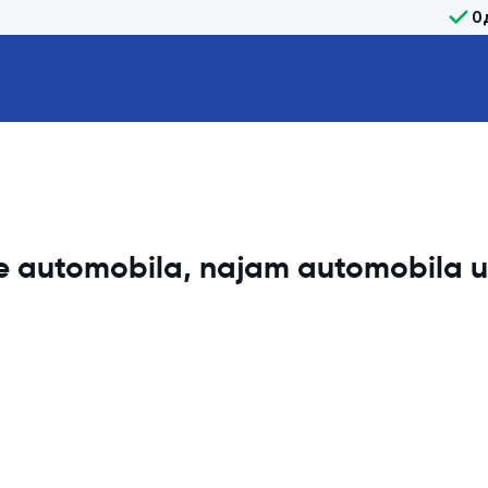
О
je automobila, najam automobila 